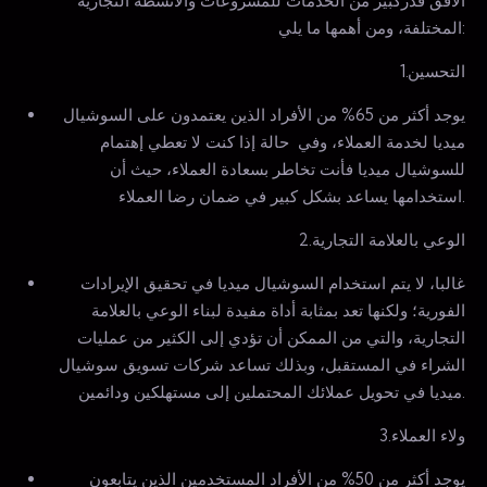
الافق قدركبير من الخدمات للمشروعات والانشطة التجارية
المختلفة، ومن أهمها ما يلي:
1.التحسين
يوجد أكثر من 65% من الأفراد الذين يعتمدون على السوشيال
ميديا لخدمة العملاء، وفي حالة إذا كنت لا تعطي إهتمام
للسوشيال ميديا فأنت تخاطر بسعادة العملاء، حيث أن
استخدامها يساعد بشكل كبير في ضمان رضا العملاء.
2.الوعي بالعلامة التجارية
غالبا، لا يتم استخدام السوشيال ميديا في تحقيق الإيرادات
الفورية؛ ولكنها تعد بمثابة أداة مفيدة لبناء الوعي بالعلامة
التجارية، والتي من الممكن أن تؤدي إلى الكثير من عمليات
الشراء في المستقبل، وبذلك تساعد شركات تسويق سوشيال
ميديا في تحويل عملائك المحتملين إلى مستهلكين ودائمين.
3.ولاء العملاء
يوجد أكثر من 50% من الأفراد المستخدمين الذين يتابعون