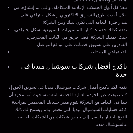
ننفذ كل أنواع الحملات الإعلانية المتكاملة، والتي تم إنشاؤها من
خلال أحدث طرق التسويق الإلكتروني وبشكل احترافي على
مدار فترة التعاقد التي تكون بينك وبين الشركة.
نقدم كذلك خدمات كتابة المنشورات التسويقية بشكل إحترافي،
حيث تمتلك الشركة أفضل فريق من الكاتب المحترفين،
القادرين على تسويق خدماتك على مواقع التواصل
الاجتماعي المختلفة.
باكدج أفضل شركات سوشيال ميديا في
جدة
نقدم لكم باكدج أفضل شركات سوشيال ميديا في تسويق الافق إذا
كنت تبحث عن الجودة العالية للخدمة المقدمة، حيث أنه بمجرد أن
تبدأ في التعاقد مع الشركة يقوم مدير حسابك المخصص بمراجعة
كافة حسابات السوشيال ميديا التي تختص بك، ويسمح لك ذلك
النوع باختيار ما يصل إلى خمس شبكات من الشبكات الخاصة
بالسوشيال ميديا.