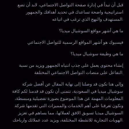
قبل أن تبدأ في إدارة صفحة التواصل الاجتماعي، لابد أن تضع
استراتيجية واضحة تساعدك في تحديد أهدافك والجمهور
المستهدف والنهج الذي ترغب في اتباعه.
ما هي أشهر مواقع السوشيال ميديا؟
فيسبوك هو أشهر المواقع الرسمية للتواصل الاجتماعي
ما هي وظيفة سوشيال ميديا؟
إنشاء محتوى يعمل على جذب انتباه الجمهور ويزيد من نسبة
التفاعل على منصات التواصل الاجتماعي المختلفة.
وإلى هنا نكون قد وصلنا إلى نهاية المقال عن أفضل شركة
سوشيال ميديا في السعودية، نتمنى أن نكون قد قدمنا لكم كافة
المعلومات المهمة عن هذا الموضوع بصورة تفصيلية ومبسطة،
ونكون تعرفنا على أهم الخدمات والمميزات التي تقدمها شركة
السوشيال ميديا تسويق الافق لعملائها، مما يساهم في تعزيز
الهويات التجارية للانشطة المختلفة، ويزيد عدد عملائك وارباحك.