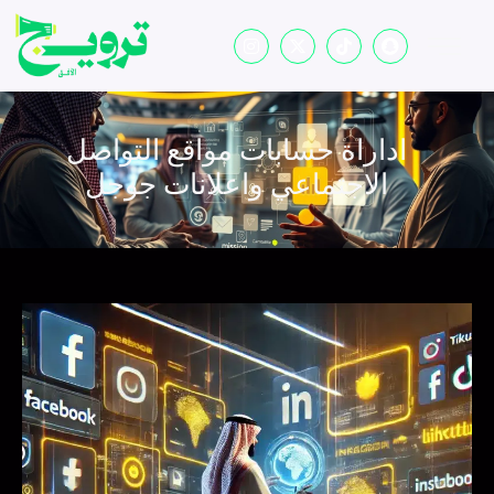
اداراة حسابات مواقع التواصل
الاجتماعي واعلانات جوجل