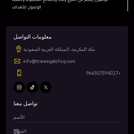
الوصول إليهم في أسرع وقت وبالنتائج المطلوبة وحتمية
الوصول للأهداف.
معلومات التواصل
مكة المكرمة، المملكة العربية السعودية
info@trweegalofoq.com
+966507594027
تواصل معنا